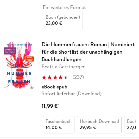
Ein weiteres Format
Buch (gebunden)
23,00 €
Die Hummerfrauen: Roman | Nominiert
für die Shortlist der unabhängigen
Buchhandlungen
Beatrix Gerstberger
(
237
)
eBook epub
Sofort lieferbar (Download)
11,99 €
*
Taschenbuch
Hörbuch Download
Buch 
14,00 €
29,95 €
22,00