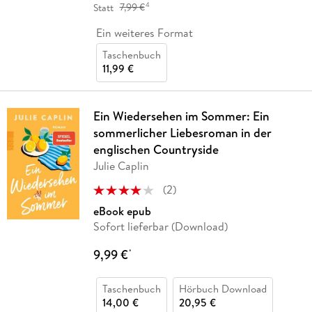
4
Statt
7,99 €
Ein weiteres Format
Taschenbuch
11,99 €
Ein Wiedersehen im Sommer: Ein
sommerlicher Liebesroman in der
englischen Countryside
Julie Caplin
(
2
)
eBook epub
Sofort lieferbar (Download)
9,99 €
*
Taschenbuch
Hörbuch Download
14,00 €
20,95 €