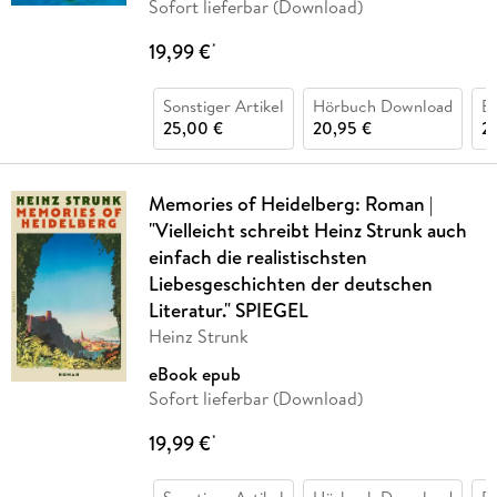
Sofort lieferbar (Download)
19,99 €
*
Sonstiger Artikel
Hörbuch Download
B
25,00 €
20,95 €
2
Memories of Heidelberg: Roman |
"Vielleicht schreibt Heinz Strunk auch
einfach die realistischsten
Liebesgeschichten der deutschen
Literatur." SPIEGEL
Heinz Strunk
eBook epub
Sofort lieferbar (Download)
19,99 €
*