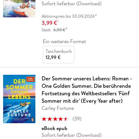
Sofort lieferbar (Download)
4
Aktionspreis bis 30.09.2026
3,99 €
*
4
Statt
6,99 €
Ein weiteres Format
Taschenbuch
12,99 €
Der Sommer unseres Lebens: Roman -
One Golden Summer. Die berührende
Fortsetzung des Weltbestsellers 'Fünf
Sommer mit dir' (Every Year after)
Carley Fortune
(
39
)
eBook epub
Sofort lieferbar (Download)