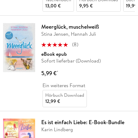
13,00 €
9,95 €
19,99
Meerglück, muschelweiß
Stina Jensen, Hannah Juli
(
8
)
eBook epub
Sofort lieferbar (Download)
5,99 €
*
Ein weiteres Format
Hörbuch Download
12,99 €
Es ist einfach Liebe: E-Book-Bundle
Karin Lindberg