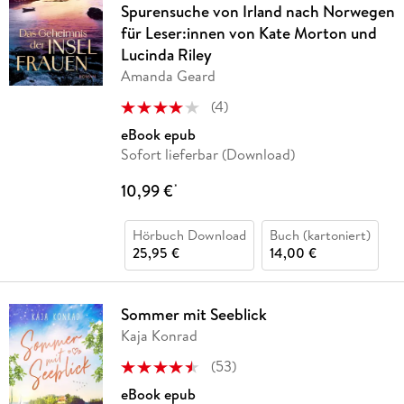
Spurensuche von Irland nach Norwegen
für Leser:innen von Kate Morton und
Lucinda Riley
Amanda Geard
(
4
)
eBook epub
Sofort lieferbar (Download)
10,99 €
*
Hörbuch Download
Buch (kartoniert)
25,95 €
14,00 €
Sommer mit Seeblick
Kaja Konrad
(
53
)
eBook epub