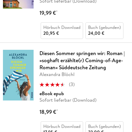
Sofort lieferbar (Download)
19,99 €
*
Hörbuch Download
Buch (gebunden)
20,95 €
24,00 €
Diesen Sommer springen wir: Roman |
»soghaft erzählte(r) Coming-of-Age-
Roman« Süddeutsche Zeitung
Alexandra Blöchl
(
3
)
eBook epub
Sofort lieferbar (Download)
18,99 €
*
Hörbuch Download
Buch (gebunden)