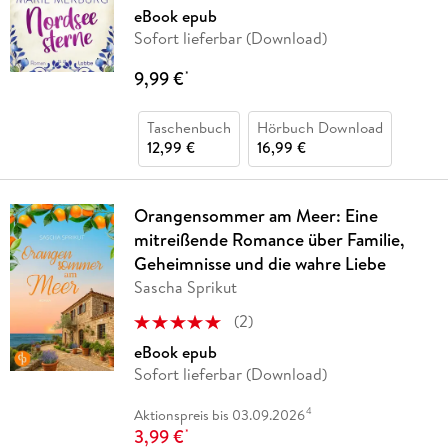
eBook epub
Sofort lieferbar (Download)
9,99 €
*
Taschenbuch
Hörbuch Download
12,99 €
16,99 €
Orangensommer am Meer: Eine
mitreißende Romance über Familie,
Geheimnisse und die wahre Liebe
Sascha Sprikut
(
2
)
eBook epub
Sofort lieferbar (Download)
4
Aktionspreis bis 03.09.2026
3,99 €
*