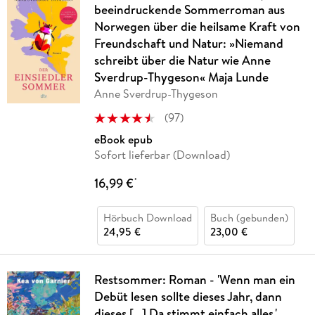
beeindruckende Sommerroman aus
Norwegen über die heilsame Kraft von
Freundschaft und Natur: »Niemand
schreibt über die Natur wie Anne
Sverdrup-Thygeson« Maja Lunde
Anne Sverdrup-Thygeson
(
97
)
eBook epub
Sofort lieferbar (Download)
16,99 €
*
Hörbuch Download
Buch (gebunden)
24,95 €
23,00 €
Restsommer: Roman - 'Wenn man ein
Debüt lesen sollte dieses Jahr, dann
dieses [...] Da stimmt einfach alles.'