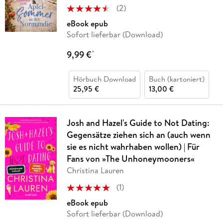
(
2
)
eBook epub
Sofort lieferbar (Download)
9,99 €
*
Hörbuch Download
Buch (kartoniert)
25,95 €
13,00 €
Josh and Hazel's Guide to Not Dating:
Gegensätze ziehen sich an (auch wenn
sie es nicht wahrhaben wollen) | Für
Fans von »The Unhoneymooners«
Christina Lauren
(
1
)
eBook epub
Sofort lieferbar (Download)