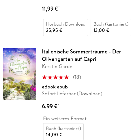
11,99 €
*
Hörbuch Download
Buch (kartoniert)
25,95 €
13,00 €
Italienische Sommerträume - Der
Olivengarten auf Capri
Kerstin Garde
(
18
)
eBook epub
Sofort lieferbar (Download)
6,99 €
*
Ein weiteres Format
Buch (kartoniert)
14,00 €