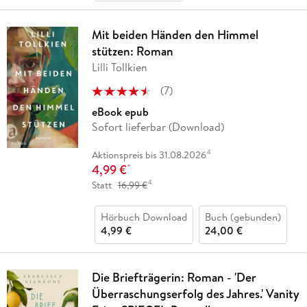
Mit beiden Händen den Himmel
stützen: Roman
Lilli Tollkien
(
7
)
eBook epub
Sofort lieferbar (Download)
4
Aktionspreis bis 31.08.2026
4,99 €
*
4
Statt
16,99 €
Hörbuch Download
Buch (gebunden)
4,99 €
24,00 €
Die Briefträgerin: Roman - 'Der
Überraschungserfolg des Jahres.' Vanity