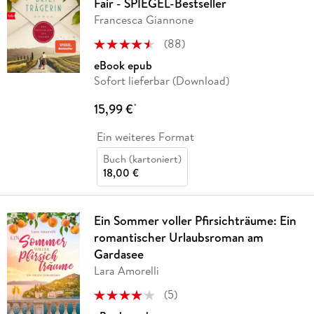
Fair - SPIEGEL-Bestseller
Francesca Giannone
(
88
)
eBook epub
Sofort lieferbar (Download)
15,99 €
*
Ein weiteres Format
Buch (kartoniert)
18,00 €
Ein Sommer voller Pfirsichträume: Ein
romantischer Urlaubsroman am
Gardasee
Lara Amorelli
(
5
)