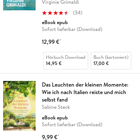
Virginie Grimaldi
(
34
)
eBook epub
Sofort lieferbar (Download)
12,99 €
*
Hörbuch Download
Buch (kartoniert)
14,95 €
17,00 €
Das Leuchten der kleinen Momente:
Wie ich nach Italien reiste und mich
selbst fand
Sabine Steck
eBook epub
Sofort lieferbar (Download)
9,99 €
*