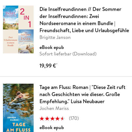
Die Inselfreundinnen // Der Sommer
der Inselfreundinnen: Zwei
Nordseeromane in einem Bundle |
Freundschaft, Liebe und Urlaubsgefühle
Brigitte Janson
eBook epub
Sofort lieferbar (Download)
19,99 €
*
Tage am Fluss: Roman | "Diese Zeit ruft
nach Geschichten wie dieser. Große
Empfehlung." Luisa Neubauer
Jochen Mariss
(
170
)
eBook epub