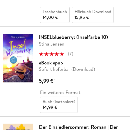
Taschenbuch
Hörbuch Download
14,00 €
15,95 €
INSELblueberry: (Inselfarbe 10)
Stina Jensen
(
7
)
eBook epub
Sofort lieferbar (Download)
5,99 €
*
Ein weiteres Format
Buch (kartoniert)
14,99 €
Der Einsiedlersommer: Roman | Der