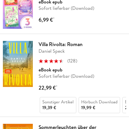
eBook epub
Sofort lieferbar (Download)
6,99 €
*
Villa Rivolta: Roman
Daniel Speck
(
128
)
eBook epub
Sofort lieferbar (Download)
22,99 €
*
Sonstiger Artikel
Hörbuch Download
B
19,39 €
19,99 €
2
Sommerleuchten über der