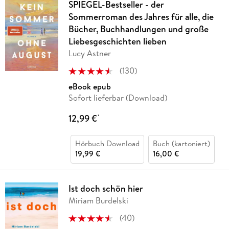
SPIEGEL-Bestseller - der
Sommerroman des Jahres für alle, die
Bücher, Buchhandlungen und große
Liebesgeschichten lieben
Lucy Astner
(
130
)
eBook epub
Sofort lieferbar (Download)
12,99 €
*
Hörbuch Download
Buch (kartoniert)
19,99 €
16,00 €
Ist doch schön hier
Miriam Burdelski
(
40
)