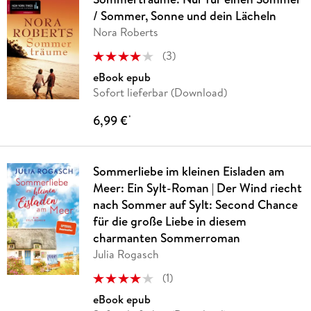
/ Sommer, Sonne und dein Lächeln
Nora Roberts
(
3
)
eBook epub
Sofort lieferbar (Download)
6,99 €
*
Sommerliebe im kleinen Eisladen am
Meer: Ein Sylt-Roman | Der Wind riecht
nach Sommer auf Sylt: Second Chance
für die große Liebe in diesem
charmanten Sommerroman
Julia Rogasch
(
1
)
eBook epub