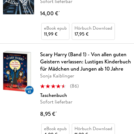
Sofort lieferbar
14,00 €
*
eBook epub
Hörbuch Download
11,99 €
17,95 €
Scary Harry (Band 1) - Von allen guten
Geistern verlassen: Lustiges Kinderbuch
für Mädchen und Jungen ab 10 Jahre
Sonja Kaiblinger
(
86
)
Taschenbuch
Sofort lieferbar
8,95 €
*
eBook epub
Hörbuch Download