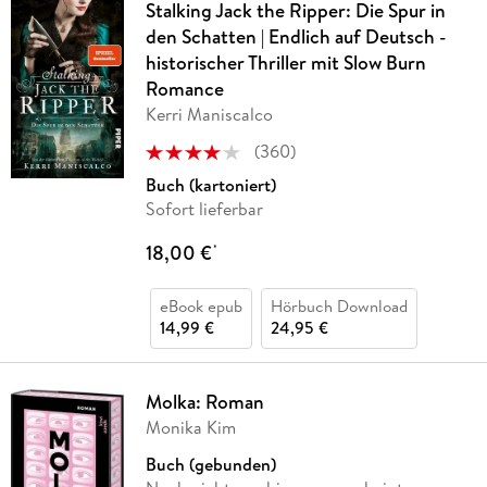
Stalking Jack the Ripper: Die Spur in
den Schatten | Endlich auf Deutsch -
historischer Thriller mit Slow Burn
Romance
Kerri Maniscalco
(
360
)
Buch (kartoniert)
Sofort lieferbar
18,00 €
*
eBook epub
Hörbuch Download
14,99 €
24,95 €
Molka: Roman
Monika Kim
Buch (gebunden)