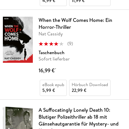
4,99 €
11,99 €
When the Wolf Comes Home: Ein
Horror-Thriller
Nat Cassidy
(
9
)
Taschenbuch
Sofort lieferbar
16,99 €
*
eBook epub
Hörbuch Download
5,99 €
22,99 €
A Suffocatingly Lonely Death 10:
Blutiger Polizeithriller ab 18 mit
Gänsehautgarantie für Mystery- und