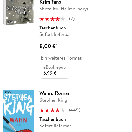
Krimifans
Shota Ito, Hajime Inoryu
(
2
)
Taschenbuch
Sofort lieferbar
8,00 €
*
Ein weiteres Format
eBook epub
6,99 €
Wahn: Roman
Stephen King
(
449
)
Taschenbuch
Sofort lieferbar