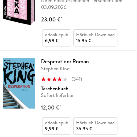
Noch nicht erschienen
- erscheint am:
03.09.2026
23,00 €
*
eBook epub
Hörbuch Download
6,99 €
15,95 €
Desperation: Roman
Stephen King
(
341
)
Taschenbuch
Sofort lieferbar
12,00 €
*
eBook epub
Hörbuch Download
9,99 €
35,95 €