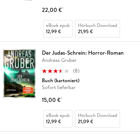
22,00 €
*
eBook epub
Hörbuch Download
12,99 €
21,95 €
Der Judas-Schrein: Horror-Roman
Andreas Gruber
(
8
)
Buch (kartoniert)
Sofort lieferbar
15,00 €
*
eBook epub
Hörbuch Download
12,99 €
21,09 €