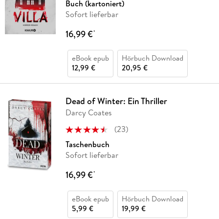
Buch (kartoniert)
Sofort lieferbar
16,99 €
*
eBook epub
Hörbuch Download
12,99 €
20,95 €
Dead of Winter: Ein Thriller
Darcy Coates
(
23
)
Taschenbuch
Sofort lieferbar
16,99 €
*
eBook epub
Hörbuch Download
5,99 €
19,99 €