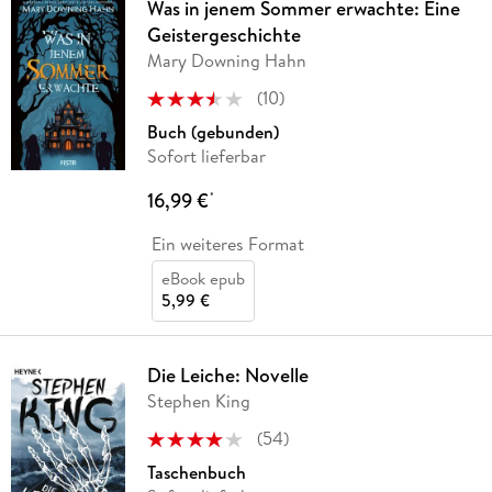
Was in jenem Sommer erwachte: Eine
Geistergeschichte
Mary Downing Hahn
(
10
)
Buch (gebunden)
Sofort lieferbar
16,99 €
*
Ein weiteres Format
eBook epub
5,99 €
Die Leiche: Novelle
Stephen King
(
54
)
Taschenbuch