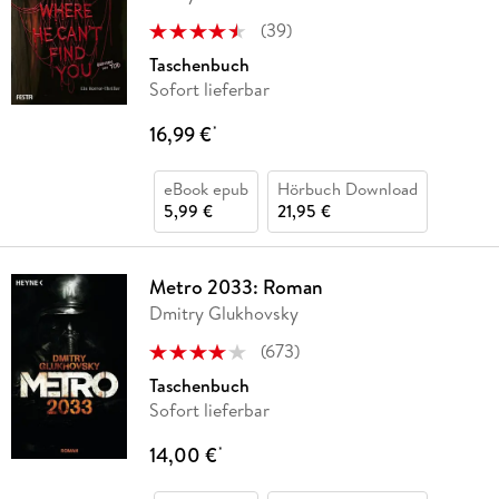
(
39
)
Taschenbuch
Sofort lieferbar
16,99 €
*
eBook epub
Hörbuch Download
5,99 €
21,95 €
Metro 2033: Roman
Dmitry Glukhovsky
(
673
)
Taschenbuch
Sofort lieferbar
14,00 €
*