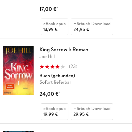
17,00 €
*
eBook epub
Hörbuch Download
13,99 €
24,95 €
King Sorrow I: Roman
Joe Hill
(
23
)
Buch (gebunden)
Sofort lieferbar
24,00 €
*
eBook epub
Hörbuch Download
19,99 €
29,95 €