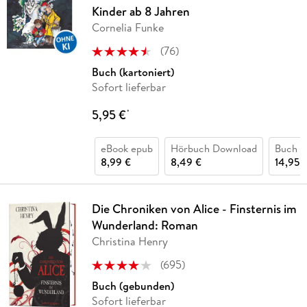
Kinder ab 8 Jahren
Cornelia Funke
(
76
)
Buch (kartoniert)
Sofort lieferbar
5,95 €
*
eBook epub
Hörbuch Download
Buch (
8,99 €
8,49 €
14,95 
Die Chroniken von Alice - Finsternis im
Wunderland: Roman
Christina Henry
(
695
)
Buch (gebunden)
Sofort lieferbar