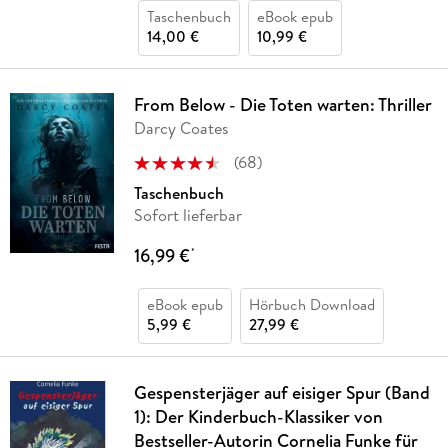
Taschenbuch
eBook epub
14,00 €
10,99 €
From Below - Die Toten warten: Thriller
Darcy Coates
(
68
)
Taschenbuch
Sofort lieferbar
16,99 €
*
eBook epub
Hörbuch Download
5,99 €
27,99 €
Gespensterjäger auf eisiger Spur (Band
1): Der Kinderbuch-Klassiker von
Bestseller-Autorin Cornelia Funke für