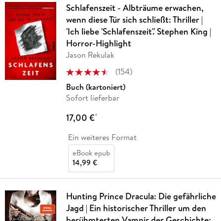
Schlafenszeit - Albträume erwachen,
wenn diese Tür sich schließt: Thriller |
'Ich liebe 'Schlafenszeit'.' Stephen King |
Horror-Highlight
Jason Rekulak
(
154
)
Buch (kartoniert)
Sofort lieferbar
17,00 €
*
Ein weiteres Format
eBook epub
14,99 €
Hunting Prince Dracula: Die gefährliche
Jagd | Ein historischer Thriller um den
berühmtesten Vampir der Geschichte: