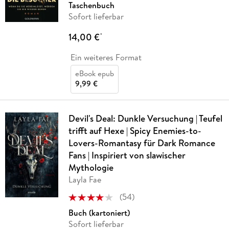
Taschenbuch
Sofort lieferbar
14,00 €
*
Ein weiteres Format
eBook epub
9,99 €
Devil's Deal: Dunkle Versuchung | Teufel
trifft auf Hexe | Spicy Enemies-to-
Lovers-Romantasy für Dark Romance
Fans | Inspiriert von slawischer
Mythologie
Layla Fae
(
54
)
Buch (kartoniert)
Sofort lieferbar