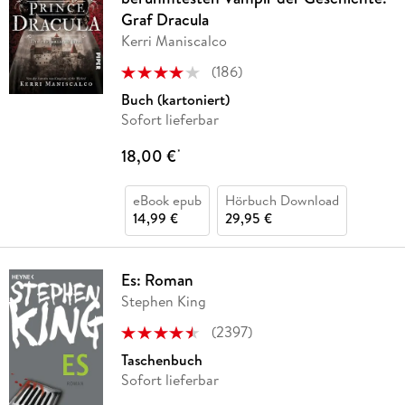
Graf Dracula
Kerri Maniscalco
(
186
)
Buch (kartoniert)
Sofort lieferbar
18,00 €
*
eBook epub
Hörbuch Download
14,99 €
29,95 €
Es: Roman
Stephen King
(
2397
)
Taschenbuch
Sofort lieferbar