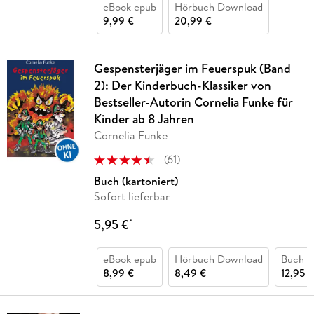
eBook epub
Hörbuch Download
9,99 €
20,99 €
Gespensterjäger im Feuerspuk (Band
2): Der Kinderbuch-Klassiker von
Bestseller-Autorin Cornelia Funke für
Kinder ab 8 Jahren
Cornelia Funke
(
61
)
Buch (kartoniert)
Sofort lieferbar
5,95 €
*
eBook epub
Hörbuch Download
Buch (
8,99 €
8,49 €
12,95 