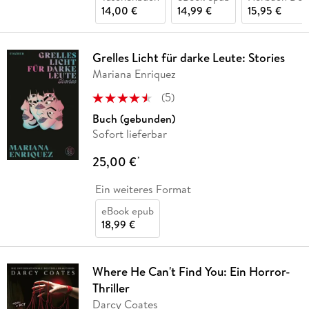
14,00 €
14,99 €
15,95 €
Grelles Licht für darke Leute: Stories
Mariana Enriquez
(
5
)
Buch (gebunden)
Sofort lieferbar
25,00 €
*
Ein weiteres Format
eBook epub
18,99 €
Where He Can't Find You: Ein Horror-
Thriller
Darcy Coates