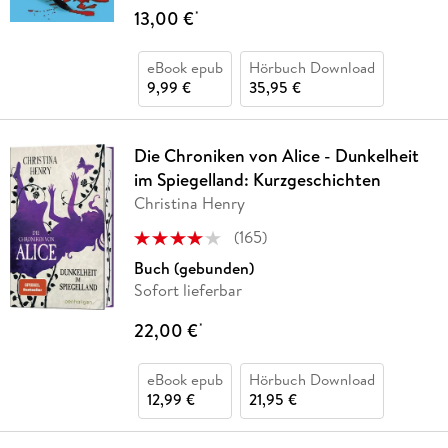
13,00 €
*
eBook epub
Hörbuch Download
9,99 €
35,95 €
Die Chroniken von Alice - Dunkelheit
im Spiegelland: Kurzgeschichten
Christina Henry
(
165
)
Buch (gebunden)
Sofort lieferbar
22,00 €
*
eBook epub
Hörbuch Download
12,99 €
21,95 €