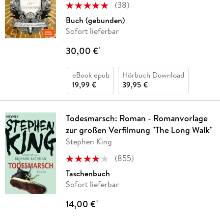
(
38
)
Buch (gebunden)
Sofort lieferbar
30,00 €
*
eBook epub
Hörbuch Download
19,99 €
39,95 €
Todesmarsch: Roman - Romanvorlage
zur großen Verfilmung "The Long Walk"
Stephen King
(
855
)
Taschenbuch
Sofort lieferbar
14,00 €
*