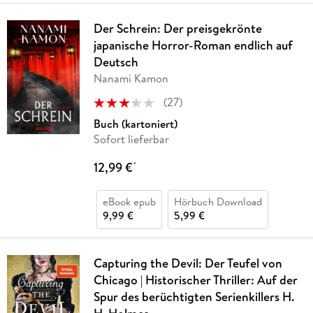
Der Schrein: Der preisgekrönte
japanische Horror-Roman endlich auf
Deutsch
Nanami Kamon
(
27
)
Buch (kartoniert)
Sofort lieferbar
12,99 €
*
eBook epub
Hörbuch Download
9,99 €
5,99 €
Capturing the Devil: Der Teufel von
Chicago | Historischer Thriller: Auf der
Spur des berüchtigten Serienkillers H.