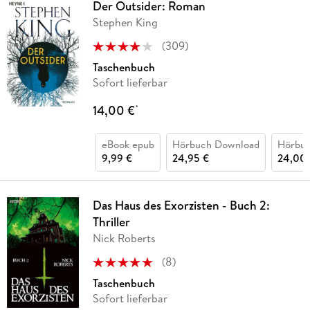
Der Outsider: Roman
Stephen King
(
309
)
Taschenbuch
Sofort lieferbar
14,00 €
*
eBook epub
Hörbuch Download
Hörbu
9,99 €
24,95 €
24,00 
Das Haus des Exorzisten - Buch 2:
Thriller
Nick Roberts
(
8
)
Taschenbuch
Sofort lieferbar